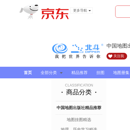
更多导航
服装城
食品
金融
中国地图
关注我
首页
全部分类
精品推荐
挂图
地图册集
CLASSIFICATION
商品分类
中国地图出版社精品推荐
地图挂图精选
地理、历史学习精选