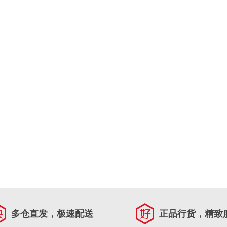
多仓直发，极速配送
正品行货，精致