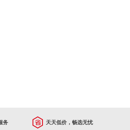
服务
天天低价，畅选无忧