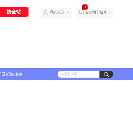
0
我的京东
去购物车结算
册及旅游攻略